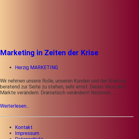
Marketing in Zeiten der Krise
Herzig MARKETING
Wir nehmen unsere Rolle, unseren Kunden und der Branche
beratend zur Seite zu stehen, sehr ernst. Dieser Virus wird
Märkte verändern. Dramatisch verändern! Nationen, …
Weiterlesen...
Kontakt
Impressum