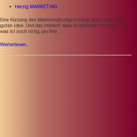
Herzig MARKETING
Eine Kürzung des Marketingbudgets klingt jetzt nach einer
guten Idee. Und das stimmt! Aber in welchem Umfang? Und
was ist noch nötig, um Ihre …
Weiterlesen...