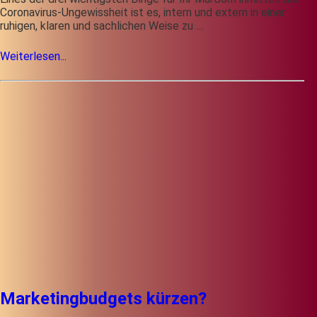
Coronavirus-Ungewissheit ist es, intern und extern in einer
ruhigen, klaren und sachlichen Weise zu …
Weiterlesen...
Marketingbudgets kürzen?