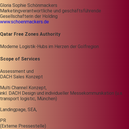
Gloria Sophie Schönmackers
Marketingverantwortliche und geschäftsführende
Gesellschafterin der Holding
www.schoenmackers.de
Qatar Free Zones Authority
Moderne Logistik-Hubs im Herzen der Golfregion
Scope of Services
Assessment und
DACH Sales Konzept
Multi Channel Konzept,
inkl. DACH Design und individueller Messekommunikation (u.a.
transport logistic, München)
Landingpage, SEA,
PR
(Externe Pressestelle)