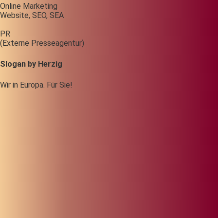
Online Marketing
Website, SEO, SEA
PR
(Externe Presseagentur)
Slogan by Herzig
Wir in Europa. Für Sie!