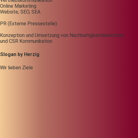
Vertriebskommunikation
Online Marketing
Website, SEO, SEA
PR (Externe Pressestelle)
Konzeption und Umsetzung von Nachhaltigkeitsberichten
und CSR Kommunikation
Slogan by Herzig
Wir lieben Ziele