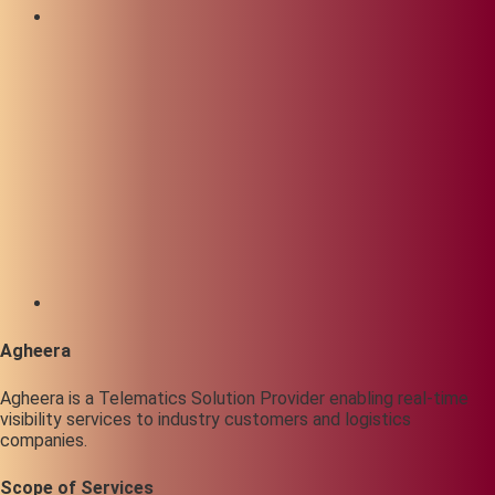
Agheera
Agheera is a Telematics Solution Provider enabling real-time
visibility services to industry customers and logistics
companies.
Scope of Services