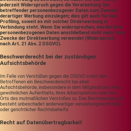
jederzeit Widerspruch gegen die Verarbeitung Sie
betreffender personenbezogener Daten zum Zwecke
derartiger Werbung einzulegen; dies gilt auch für das
Profiling, soweit es mit solcher Direktwerbung in
Verbindung steht. Wenn Sie widersprechen, werden Ihre
personenbezogenen Daten anschließend nicht mehr zum
Zwecke der Direktwerbung verwendet (Widerspruch
nach Art. 21 Abs. 2 DSGVO).
Beschwerderecht bei der zuständigen
Aufsichtsbehörde
Im Falle von Verstößen gegen die DSGVO steht den
Betroffenen ein Beschwerderecht bei einer
Aufsichtsbehörde, insbesondere in dem Mitgliedstaat ihres
gewöhnlichen Aufenthalts, ihres Arbeitsplatzes oder des
Orts des mutmaßlichen Verstoßes zu. Das Beschwerderecht
besteht unbeschadet anderweitiger verwaltungsrechtlicher
oder gerichtlicher Rechtsbehelfe.
Recht auf Datenübertragbarkeit