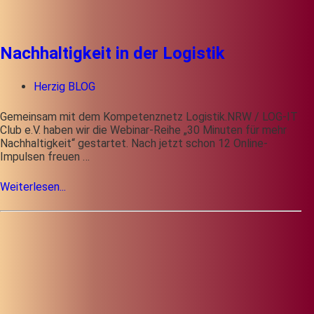
Nachhaltigkeit in der Logistik
Herzig BLOG
Gemeinsam mit dem Kompetenznetz Logistik.NRW / LOG-IT
Club e.V. haben wir die Webinar-Reihe „30 Minuten für mehr
Nachhaltigkeit“ gestartet. Nach jetzt schon 12 Online-
Impulsen freuen …
Weiterlesen...