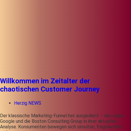
Willkommen im Zeitalter der
chaotischen Customer Journey
Herzig NEWS
Der klassische Marketing-Funnel hat ausgedient – das sagen
Google und die Boston Consulting Group in ihrer aktuellen
Analyse. Konsumenten bewegen sich simultan, fragmentiert