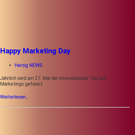
Happy Marketing Day
Herzig NEWS
Jährlich wird am 27. Mai der internationale Tag des
Marketings gefeiert.
Weiterlesen...