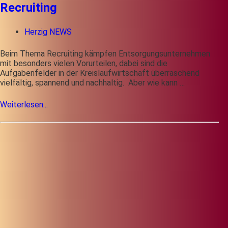
Recruiting
Herzig NEWS
Beim Thema Recruiting kämpfen Entsorgungsunternehmen
mit besonders vielen Vorurteilen, dabei sind die
Aufgabenfelder in der Kreislaufwirtschaft überraschend
vielfältig, spannend und nachhaltig. Aber wie kann …
Weiterlesen...