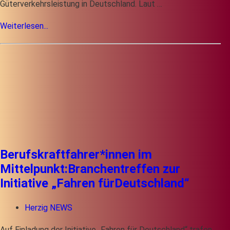
Güterverkehrsleistung in Deutschland. Laut …
Weiterlesen...
Berufskraftfahrer*innen im
Mittelpunkt:Branchentreffen zur
Initiative „Fahren fürDeutschland“
Herzig NEWS
Auf Einladung der Initiative „Fahren für Deutschland“ trafen