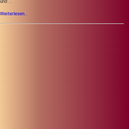
und …
Weiterlesen...