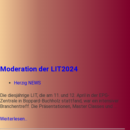
Moderation der LIT2024
Herzig NEWS
Die diesjährige LIT, die am 11. und 12. April in der EPG-
Zentrale in Boppard-Buchholz stattfand, war ein intensiver
Branchentreff. Die Präsentationen, Master Classes und …
Weiterlesen...