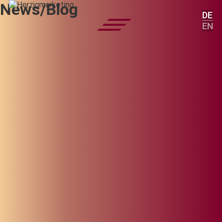
News/Blog
DE
EN