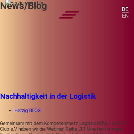
News/Blog
DE
EN
Nachhaltigkeit in der Logistik
Herzig BLOG
Gemeinsam mit dem Kompetenznetz Logistik.NRW / LOG-IT
Club e.V. haben wir die Webinar-Reihe „30 Minuten für mehr