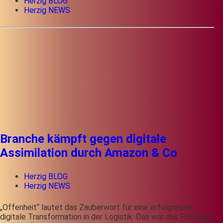
Herzig BLOG
Herzig NEWS
Branche kämpft gegen digitale
Assimilation durch Amazon & Co
Herzig BLOG
Herzig NEWS
„Offenheit“ lautet das Zauberwort für eine erfolgreiche
digitale Transformation in der Logistik. Das war das Fazit der