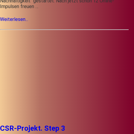
Nachhaltigkeit“ gestartet. Nach jetzt schon 12 Online-
Impulsen freuen …
Weiterlesen...
CSR-Projekt. Step 3