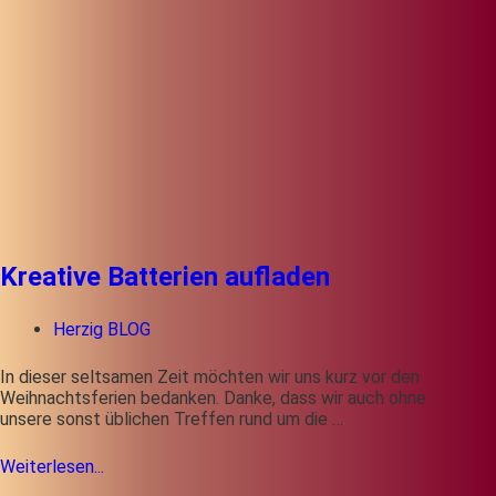
Kreative Batterien aufladen
Herzig BLOG
In dieser seltsamen Zeit möchten wir uns kurz vor den
Weihnachtsferien bedanken. Danke, dass wir auch ohne
unsere sonst üblichen Treffen rund um die …
Weiterlesen...