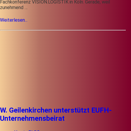
Fachkonferenz VISION.LOGISTIK in Köln. Gerade, weil
zunehmend …
Weiterlesen...
W. Geilenkirchen unterstützt EUFH-
Unternehmensbeirat