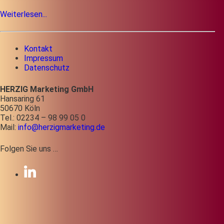
Weiterlesen...
Kontakt
Impressum
Datenschutz
HERZIG Marketing GmbH
Hansaring 61
50670 Köln
Tel.: 02234 – 98 99 05 0
Mail:
info@herzigmarketing.de
Folgen Sie uns …