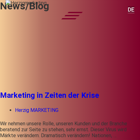
News/Blog
DE
Marketing in Zeiten der Krise
Herzig MARKETING
Wir nehmen unsere Rolle, unseren Kunden und der Branche
beratend zur Seite zu stehen, sehr ernst. Dieser Virus wird
Märkte verändern. Dramatisch verändern! Nationen, …