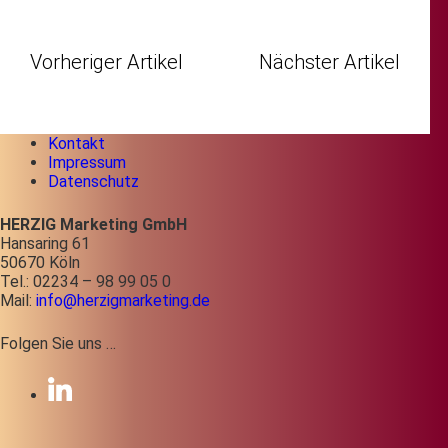
Vorheriger Artikel
Nächster Artikel
Kontakt
Impressum
Datenschutz
HERZIG Marketing GmbH
Hansaring 61
50670 Köln
Tel.: 02234 – 98 99 05 0
Mail:
info@herzigmarketing.de
Folgen Sie uns …