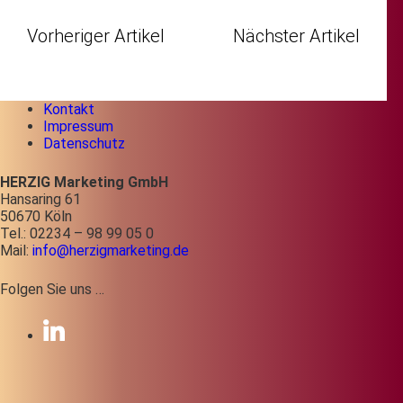
Vorheriger Artikel
Nächster Artikel
Kontakt
Impressum
Datenschutz
HERZIG Marketing GmbH
Hansaring 61
50670 Köln
Tel.: 02234 – 98 99 05 0
Mail:
info@herzigmarketing.de
Folgen Sie uns …