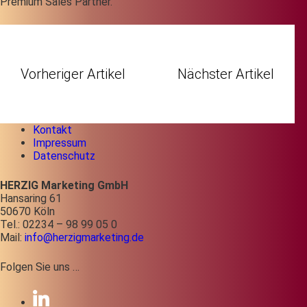
Premium Sales Partner.
Vorheriger Artikel
Nächster Artikel
Kontakt
Impressum
Datenschutz
HERZIG Marketing GmbH
Hansaring 61
50670 Köln
Tel.: 02234 – 98 99 05 0
Mail:
info@herzigmarketing.de
Folgen Sie uns …