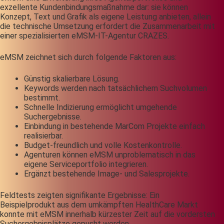
exzellente Kundenbindungsmaßnahme dar: sie können
Konzept, Text und Grafik als eigene Leistung anbieten, allein
die technische Umsetzung erfordert die Zusammenarbeit mit
einer spezialisierten eMSM-IT-Agentur CRAZES.
eMSM zeichnet sich durch folgende Faktoren aus:
Günstig skalierbare Lösung.
Keywords werden nach tatsächlichem Suchvolumen
bestimmt.
Schnelle Indizierung ermöglicht umgehende
Suchergebnisse.
Einbindung in bestehende MarCom Projekte einfach
realisierbar.
Budget-freundlich und volle Kostenkontrolle.
Agenturen können eMSM unproblematisch in das
eigene Serviceportfolio integrieren.
Ergänzt bestehende Image- und Salesprojekte.
Feldtests zeigten signifikante Ergebnisse: Ein
Beispielprodukt aus dem umkämpften HealthCare Markt
konnte mit eMSM innerhalb kürzester Zeit auf die vordersten
Suchergebnisplätze gepusht werden.